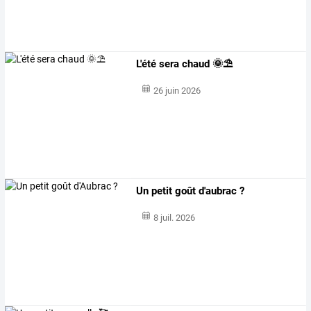
L'été sera chaud 🌞⛱️
26 juin 2026
Un petit goût d'aubrac ?
8 juil. 2026