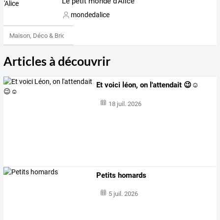
Le petit monde d'Alice
mondedalice
Maison, Déco & Bricolage
Articles à découvrir
Et voici léon, on l'attendait 😉☺️
18 juil. 2026
Petits homards
5 juil. 2026