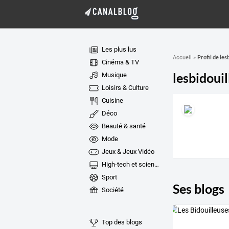
Les plus lus
Profil de les
Accueil
»
Cinéma & TV
lesbidoui
Musique
Loisirs & Culture
Cuisine
Déco
Beauté & santé
Mode
Jeux & Jeux Vidéo
High-tech et sciences
Sport
Ses blogs
Société
Top des blogs