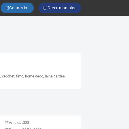
Connexion
Créer mon blog
e
,
crochet
,
fimo
,
home deco
,
laine cardee
,
Articles :
328