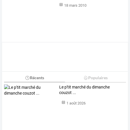
18 mars 2010
Récents
Populaires
Le p'tit marché du dimanche
couzot ...
1 août 2026