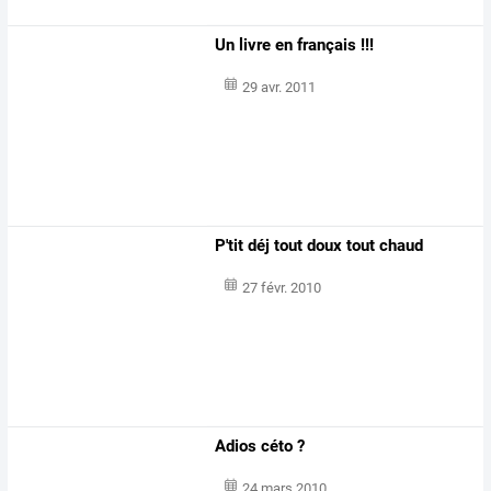
Un livre en français !!!
29 avr. 2011
P'tit déj tout doux tout chaud
27 févr. 2010
Adios céto ?
24 mars 2010