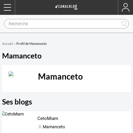
Profil de Mamanceto
Accueil
»
Mamanceto
Mamanceto
Ses blogs
CetoMiam
Mamanceto