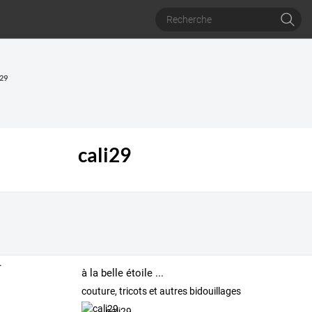
i29
cali29
à la belle étoile ...
couture, tricots et autres bidouillages
cali29