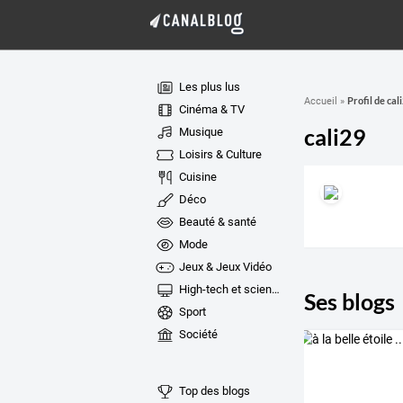
Les plus lus
Profil de cal
Accueil
»
Cinéma & TV
cali29
Musique
Loisirs & Culture
Cuisine
Déco
Beauté & santé
Mode
Jeux & Jeux Vidéo
High-tech et sciences
Ses blogs
Sport
Société
Top des blogs