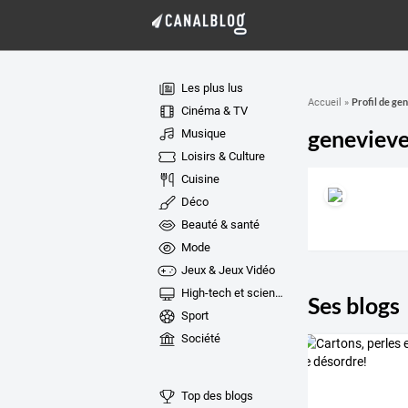
Les plus lus
Profil de ge
Accueil
»
Cinéma & TV
genevieve
Musique
Loisirs & Culture
Cuisine
Déco
Beauté & santé
Mode
Jeux & Jeux Vidéo
High-tech et sciences
Ses blogs
Sport
Société
Top des blogs