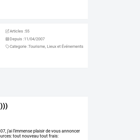
Articles :
55
Depuis :
11/04/2007
Categorie :
Tourisme, Lieux et Événements
)))
07, j'ai l'immense plaisir de vous annoncer
rces: tout nouveau tout frais: