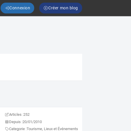
Connexion
Créer mon blog
Articles :
252
Depuis :
20/01/2010
Categorie :
Tourisme, Lieux et Événements