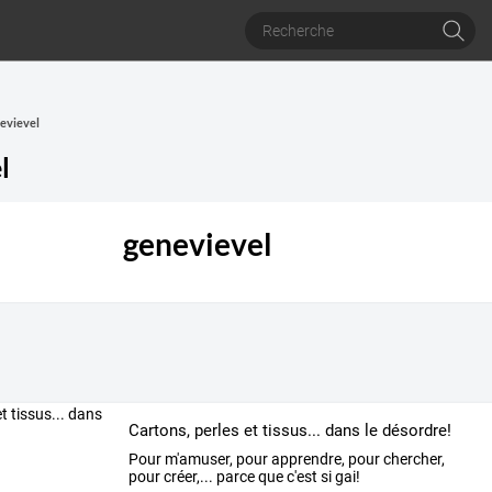
nevievel
l
genevievel
Cartons, perles et tissus... dans le désordre!
Pour m'amuser, pour apprendre, pour chercher,
pour créer,... parce que c'est si gai!