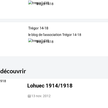
tregor1418
Trégor 14-18
le blog de l'association Trégor 14-18
tregor1418
 découvrir
Lohuec 1914/1918
13 nov. 2012