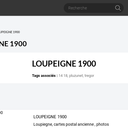
OUPEIGNE 1900
NE 1900
LOUPEIGNE 1900
Tags associés :
14 18
,
pluzunet
,
tregor
LOUPEIGNE 1900
Loupiegne, cartes postal ancienne , photos