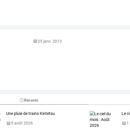
25 janv. 2013
Récents
Une pluie de trains Kintetsu
Le c
5 août 2026
1