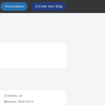
Connexion
Créer mon blog
Articles :
33
Depuis :
25/01/2013