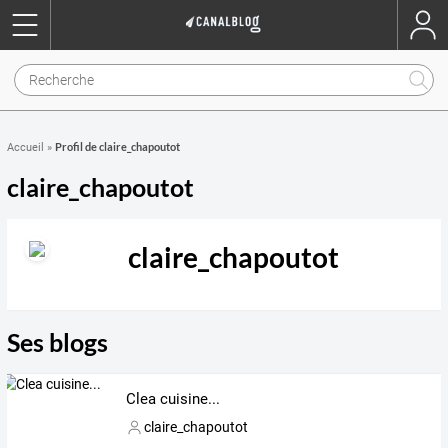
Profil de claire_chapoutot
Accueil
»
claire_chapoutot
claire_chapoutot
Ses blogs
Clea cuisine...
claire_chapoutot