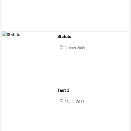
Statuts
3 mars 2009
Test 3
23 juil. 2011