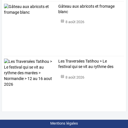
Gâteau aux abricots et fromage
blanc
8 août 2026
Les
Traversées
Tatihou
>
Le
festival
qui
se
vit
au
rythme
des
marées
>
…
8 août 2026
Mentions légales