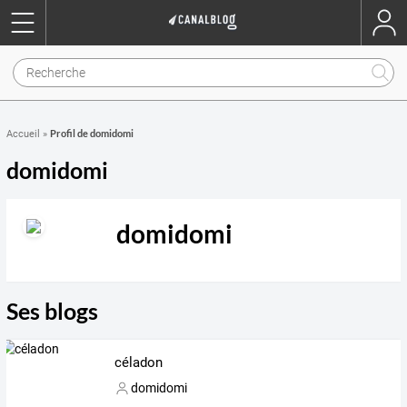
Profil de domidomi
Accueil
»
domidomi
domidomi
Ses blogs
céladon
domidomi