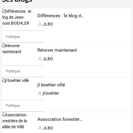
Différences : le blog de Jean-Louis BOEHLER
JLBO
Politique
Rénover maintenant
JLBO
Politique
jl boehler villé
jl boehler
Politique
Association forestière de la vallée de Villé
JLBO