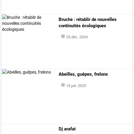
Bruche : rétablir de nouvelles
continuités écologiques
25 déc. 2024
Abeilles, guêpes, frelons
19 juil. 2025
Dj arafat