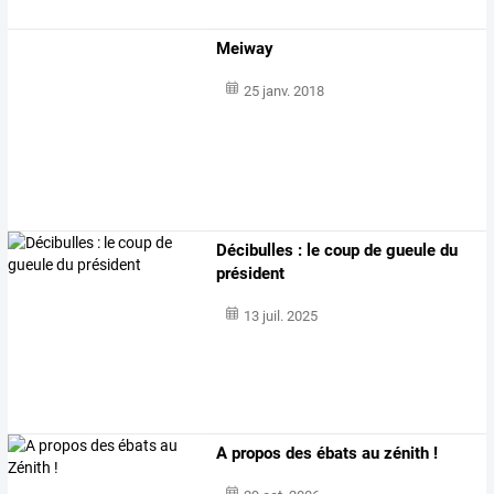
Meiway
25 janv. 2018
Décibulles : le coup de gueule du
président
13 juil. 2025
A propos des ébats au zénith !