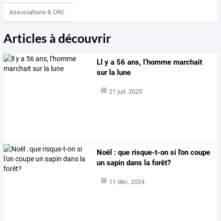
Associations & ONG
Articles à découvrir
Ll y a 56 ans, l’homme marchait
sur la lune
21 juil. 2025
Noël : que risque-t-on si l'on coupe
un sapin dans la forêt?
11 déc. 2024