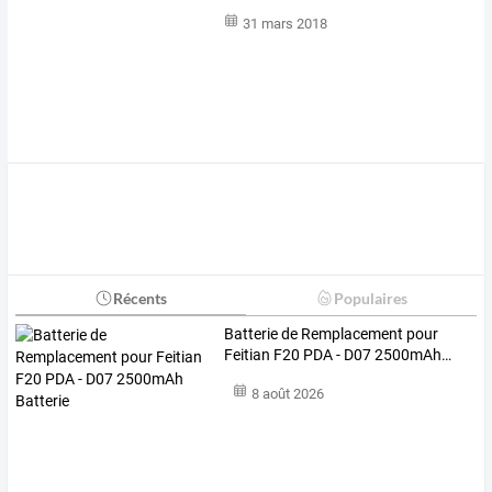
31 mars 2018
Récents
Populaires
Batterie
de
Remplacement
pour
Feitian
F20
PDA
-
D07
2500mAh
…
8 août 2026