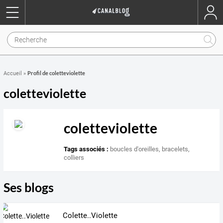
Profil de coletteviolette
Accueil
»
coletteviolette
coletteviolette
Tags associés :
boucles d'oreilles
,
bracelets
,
colliers
Ses blogs
Colette..Violette