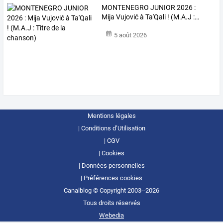
MONTENEGRO
JUNIOR
2026
:
Mija
Vujović
à
Ta'Qali
!
(M.A.J
:
…
5 août 2026
Mentions légales
Conditions d’Utilisation
CGV
Cookies
Données personnelles
Préférences cookies
Canalblog © Copyright 2003--2026
Tous droits réservés
Webedia