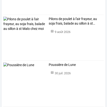
Pilons
de
poulet
à
l'air
frayeur,
au
soja
frais,
balade
au
sillon
à
st
…
9 août 2026
Poussière de Lune
30 juil. 2026