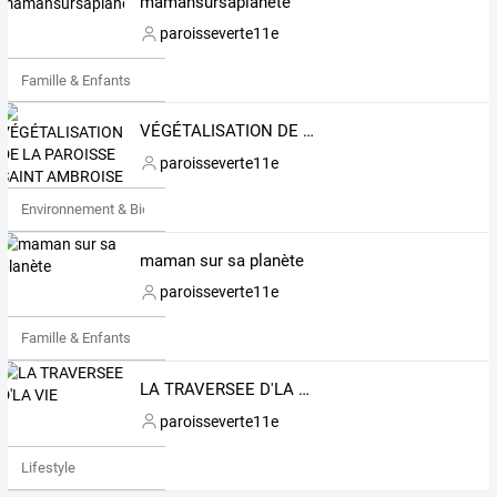
mamansursaplanete
paroisseverte11e
Famille & Enfants
VÉGÉTALISATION DE LA PAROISSE SAINT AMBROISE
paroisseverte11e
Environnement & Bio
maman sur sa planète
paroisseverte11e
Famille & Enfants
LA TRAVERSEE D'LA VIE
paroisseverte11e
Lifestyle