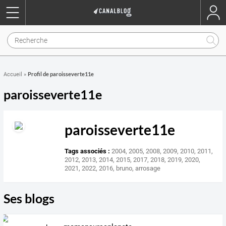
Profil de paroisseverte11e
Accueil
»
paroisseverte11e
paroisseverte11e
Tags associés :
2004
,
2005
,
2008
,
2009
,
2010
,
2011
,
2012
,
2013
,
2014
,
2015
,
2017
,
2018
,
2019
,
2020
,
2021
,
2022
,
2016
,
bruno
,
arrosage
Ses blogs