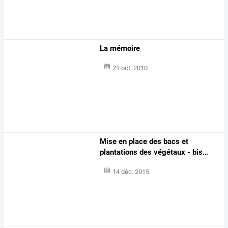
La mémoire
21 oct. 2010
Mise
en
place
des
bacs
et
plantations
des
végétaux
-
bis
…
14 déc. 2015