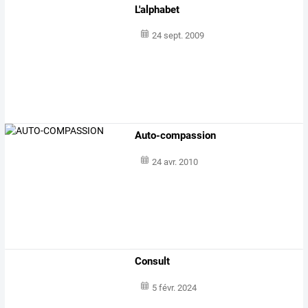
L'alphabet
24 sept. 2009
Auto-compassion
24 avr. 2010
Consult
5 févr. 2024