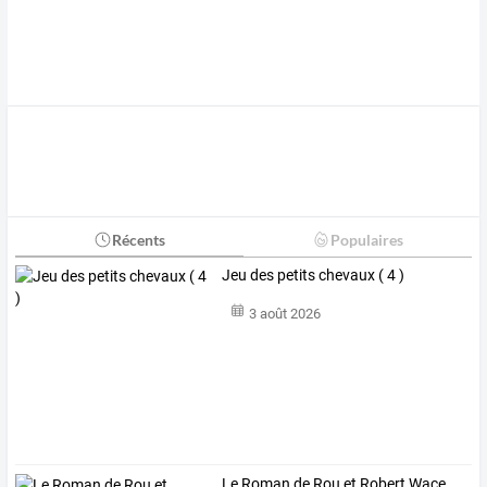
Récents
Populaires
Jeu des petits chevaux ( 4 )
3 août 2026
Le Roman de Rou et Robert Wace