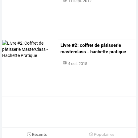
11 sept. 2012
Livre #2: coffret de pâtisserie
masterclass - hachette pratique
4 oct. 2015
Récents
Populaires