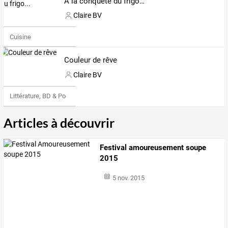
A la conquête du frigo...
Claire BV
Cuisine
Couleur de rêve
Claire BV
Littérature, BD & Poésie
Articles à découvrir
Festival amoureusement soupe
2015
5 nov. 2015