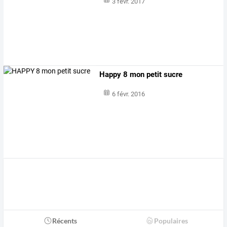
3 févr. 2017
Happy 8 mon petit sucre
6 févr. 2016
Récents
Populaires