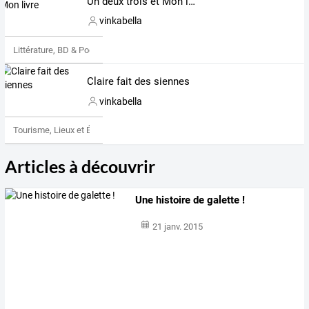
Un deux trois et Mon livre
vinkabella
Littérature, BD & Poésie
Claire fait des siennes
vinkabella
Tourisme, Lieux et Événements
Articles à découvrir
Une histoire de galette !
21 janv. 2015