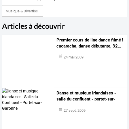
Musique & Divertissements
Articles à découvrir
Premier
cours
de
line
dance
filmé
!
cucaracha,
danse
débutante,
32
…
24 mai 2009
Danse et musique irlandaises -
salle du confluent - portet-sur-
garonne
27 sept. 2009