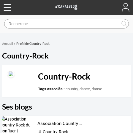
Profil de Country-Rock
Accueil
»
Country-Rock
Country-Rock
Tags associés :
country
,
dance
,
danse
Ses blogs
Association Country Rock du Confluent
Country-Rock