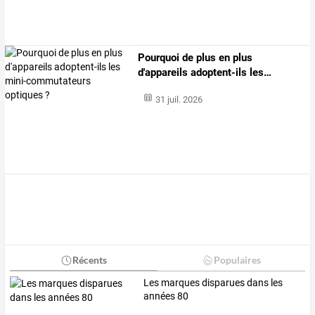
Pourquoi
de
plus
en
plus
d'appareils
adoptent-ils
les
…
31 juil. 2026
Récents
Populaires
Les marques disparues dans les
années 80