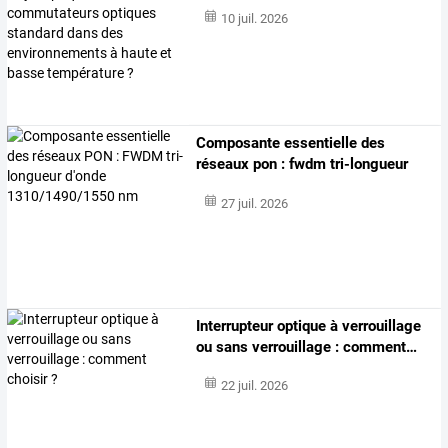
10 juil. 2026
Composante
essentielle
des
réseaux
pon
:
fwdm
tri-longueur
d'onde
…
27 juil. 2026
Interrupteur
optique
à
verrouillage
ou
sans
verrouillage
:
comment
…
22 juil. 2026