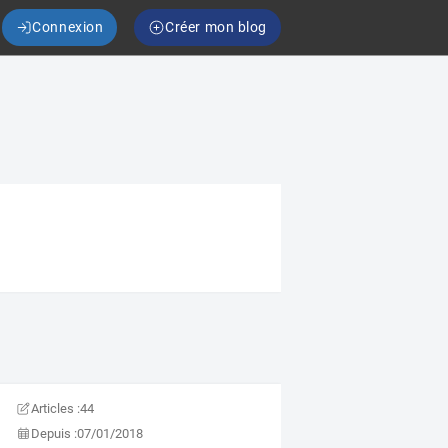
Connexion
Créer mon blog
Articles :
44
Depuis :
07/01/2018