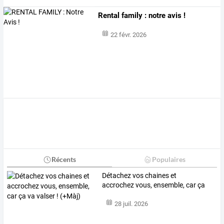
Rental family : notre avis !
22 févr. 2026
Récents
Populaires
Détachez
vos
chaines
et
accrochez
vous,
ensemble,
car
ça
va
valser
!
…
28 juil. 2026