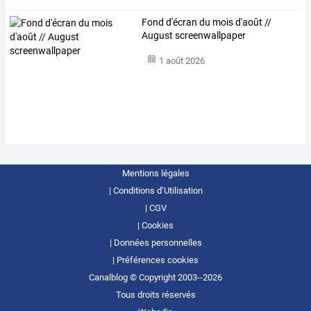
Fond d'écran du mois d'août //
August screenwallpaper
1 août 2026
Mentions légales
Conditions d’Utilisation
CGV
Cookies
Données personnelles
Préférences cookies
Canalblog © Copyright 2003--2026
Tous droits réservés