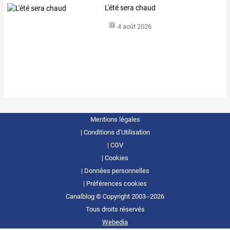
L'été sera chaud
4 août 2026
Mentions légales
Conditions d’Utilisation
CGV
Cookies
Données personnelles
Préférences cookies
Canalblog © Copyright 2003--2026
Tous droits réservés
Webedia