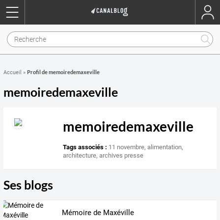
Profil de memoiredemaxeville
Accueil
»
memoiredemaxeville
memoiredemaxeville
Tags associés :
11 novembre
,
alimentation
,
architecture
,
archives presse
Ses blogs
Mémoire de Maxéville