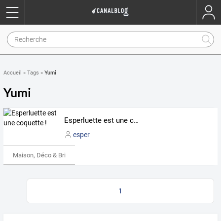
Yumi
Accueil
»
Tags
»
Yumi
Esperluette est une coquette !
esper
Maison, Déco & Bricolage
1