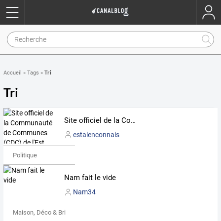
Tri
Accueil
»
Tags
»
Tri
Site officiel de la Communauté de Communes (CDC) de l'Est Alençonnais, Orne, Normandie
estalenconnais
Politique
Nam fait le vide
Nam34
Maison, Déco & Bricolage