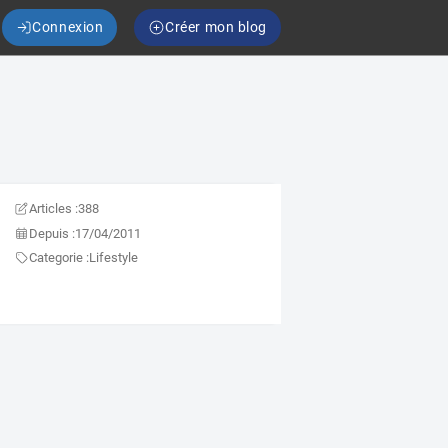
Connexion
Créer mon blog
Articles :
388
Depuis :
17/04/2011
Categorie :
Lifestyle