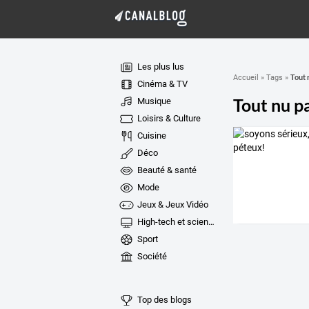
Les plus lus
Tout 
Accueil
»
Tags
»
Cinéma & TV
Tout nu p
Musique
Loisirs & Culture
Cuisine
Déco
Beauté & santé
Mode
Jeux & Jeux Vidéo
High-tech et sciences
Sport
Société
Top des blogs