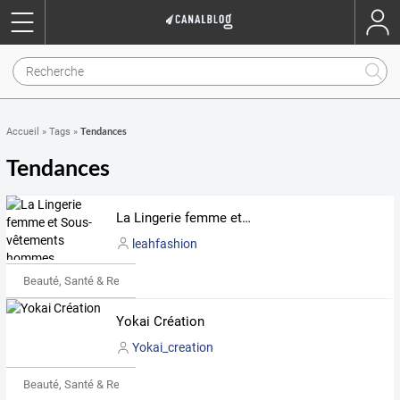
Tendances
Accueil
»
Tags
»
Tendances
La Lingerie femme et Sous-vêtements hommes
leahfashion
Beauté, Santé & Remise en forme
Yokai Création
Yokai_creation
Beauté, Santé & Remise en forme