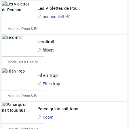
Les Violettes de Poupou
poupouniette81
Maison, Déco & Bricolage
zerolimit
filibert
Mode, Art & Design
Fil en Trop'
Fil en trop
Maison, Déco & Bricolage
Parce qu'on nait tous nus...
Kdom