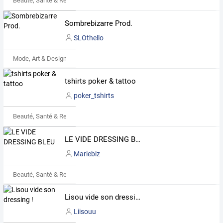
Beauté, Santé & Remise en forme
Sombrebizarre Prod.
SLOthello
Mode, Art & Design
tshirts poker & tattoo
poker_tshirts
Beauté, Santé & Remise en forme
LE VIDE DRESSING BLEU
Mariebiz
Beauté, Santé & Remise en forme
Lisou vide son dressing !
Liisouu