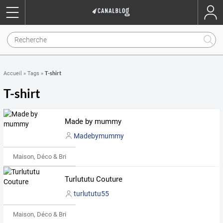
T-shirt
Accueil
»
Tags
»
T-shirt
Made by mummy
Madebymummy
Maison, Déco & Bricolage
Turlututu Couture
turlututu55
Maison, Déco & Bricolage