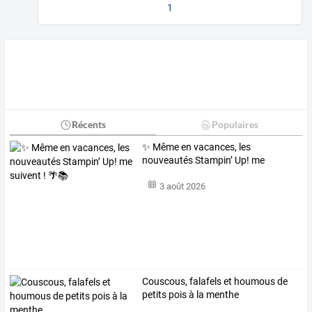
1
Récents
Populaires
✨ Même en vacances, les
nouveautés Stampin’ Up! me
suivent ! 🌴📚
3 août 2026
Couscous, falafels et houmous de
petits pois à la menthe