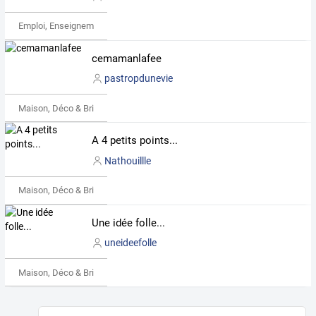
Emploi, Enseignement & Etudes
cemamanlafee
pastropdunevie
Maison, Déco & Bricolage
A 4 petits points...
Nathouillle
Maison, Déco & Bricolage
Une idée folle...
uneideefolle
Maison, Déco & Bricolage