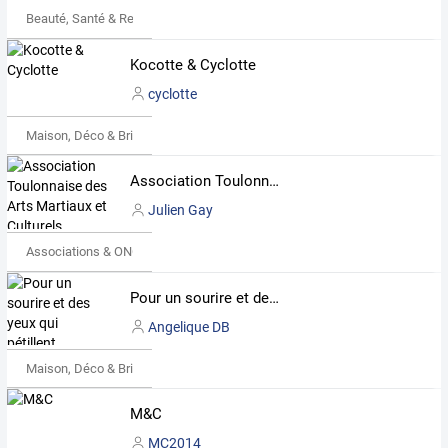
Beauté, Santé & Remise en forme
Kocotte & Cyclotte
cyclotte
Maison, Déco & Bricolage
Association Toulonnaise des Arts Martiaux et Culturels Asiatiques ( ATAMCA )
Julien Gay
Associations & ONG
Pour un sourire et des yeux qui pétillent...
Angelique DB
Maison, Déco & Bricolage
M&C
MC2014