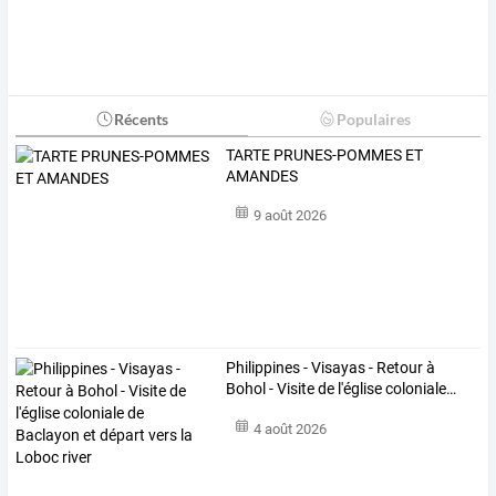
Récents
Populaires
TARTE PRUNES-POMMES ET
AMANDES
9 août 2026
Philippines
-
Visayas
-
Retour
à
Bohol
-
Visite
de
l'église
coloniale
…
4 août 2026