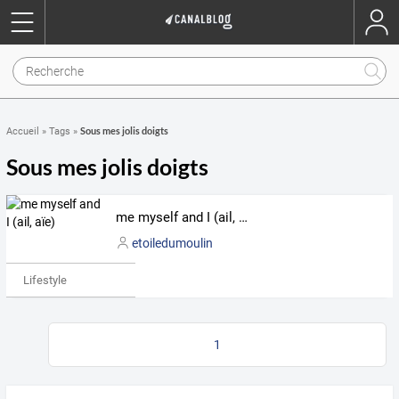
Sous mes jolis doigts
Accueil
»
Tags
»
Sous mes jolis doigts
me myself and I (ail, aïe)
etoiledumoulin
Lifestyle
1