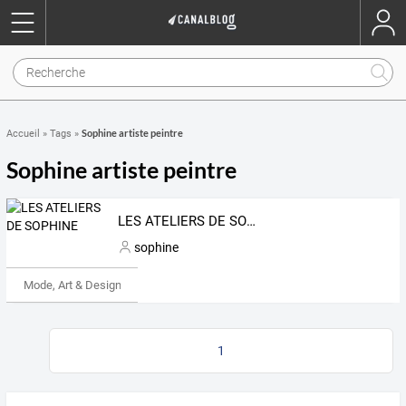
Sophine artiste peintre
Accueil
»
Tags
»
Sophine artiste peintre
LES ATELIERS DE SOPHINE
sophine
Mode, Art & Design
1