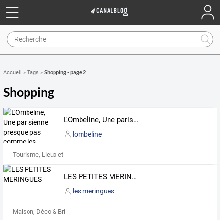
Shopping - page 2
Accueil
»
Tags
»
Shopping
L'Ombeline, Une parisienne presque pas comme les autres...
lombeline
Tourisme, Lieux et Événements
LES PETITES MERINGUES
les meringues
Maison, Déco & Bricolage