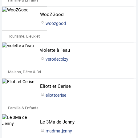
Famille & Enfants
WooZGood
woozgood
Tourisme, Lieux et Événements
violette à l'eau
verodecolzy
Maison, Déco & Bricolage
Eliott et Cerise
eliottcerise
Famille & Enfants
Le 3Ma de Jenny
madmatjenny