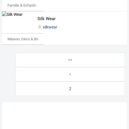
Famille & Enfants
Silk Wear
silkwear
Maison, Déco & Bricolage
<<
<
2