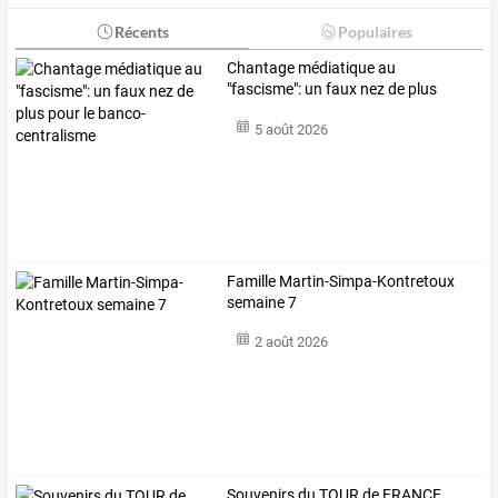
Récents
Populaires
Chantage
médiatique
au
"fascisme":
un
faux
nez
de
plus
pour
le
…
5 août 2026
Famille Martin-Simpa-Kontretoux
semaine 7
2 août 2026
Souvenirs du TOUR de FRANCE