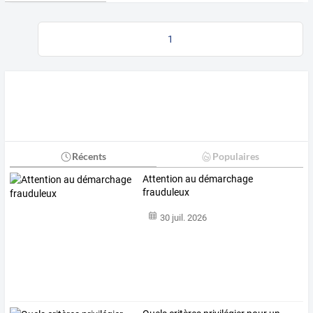
1
Récents
Populaires
Attention au démarchage
frauduleux
30 juil. 2026