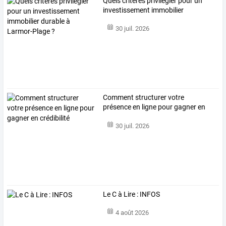
Quels
critères
privilégier
pour
un
investissement
immobilier
durable
…
30 juil. 2026
Comment structurer votre
présence en ligne pour gagner en
crédibilité
30 juil. 2026
Le C à Lire : INFOS
4 août 2026