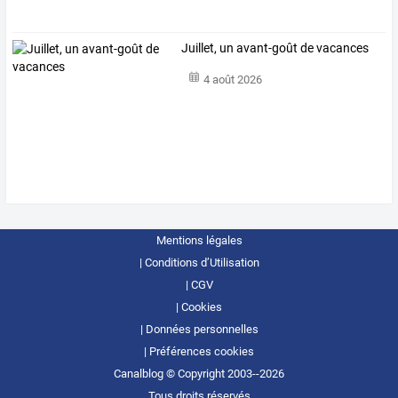
Juillet, un avant-goût de vacances
4 août 2026
Mentions légales
Conditions d’Utilisation
CGV
Cookies
Données personnelles
Préférences cookies
Canalblog © Copyright 2003--2026
Tous droits réservés