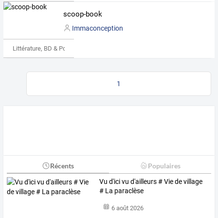
scoop-book
Immaconception
Littérature, BD & Poésie
1
Récents
Populaires
Vu d'ici vu d'ailleurs # Vie de village
# La paraclèse
6 août 2026