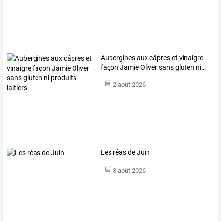
Aubergines
aux
câpres
et
vinaigre
façon
Jamie
Oliver
sans
gluten
ni
…
2 août 2026
Les réas de Juin
3 août 2026