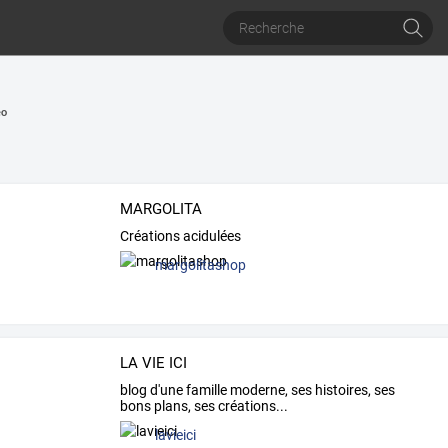
o
MARGOLITA
Créations acidulées
margolitashop
LA VIE ICI
blog d'une famille moderne, ses histoires, ses
bons plans, ses créations...
lavieici