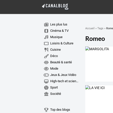
Les plus lus
Rome
Accueil
»
Tags
»
Cinéma & TV
Romeo
Musique
Loisirs & Culture
Cuisine
Déco
Beauté & santé
Mode
Jeux & Jeux Vidéo
High-tech et sciences
Sport
Société
Top des blogs