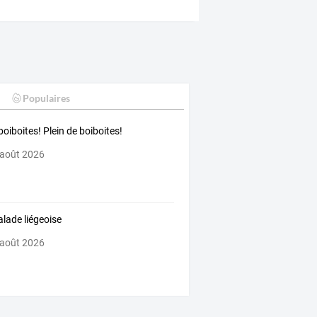
Populaires
boiboites! Plein de boiboites!
 août 2026
alade liégeoise
 août 2026