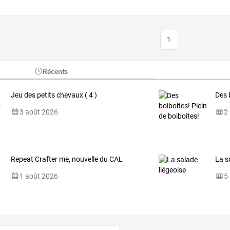
1
Récents
Jeu des petits chevaux ( 4 )
Des 
3 août 2026
2
Repeat Crafter me, nouvelle du CAL
La s
1 août 2026
5