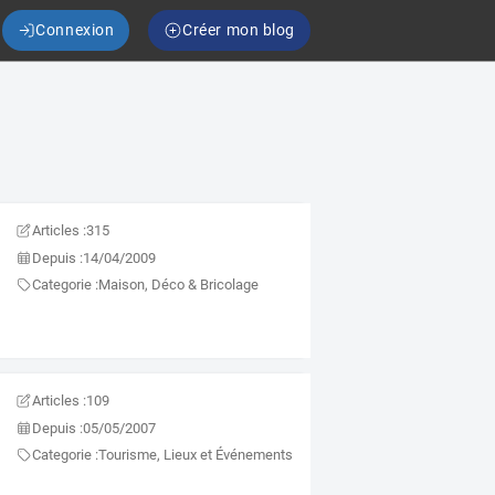
Connexion
Créer mon blog
Articles :
315
Depuis :
14/04/2009
Categorie :
Maison, Déco & Bricolage
Articles :
109
Depuis :
05/05/2007
Categorie :
Tourisme, Lieux et Événements