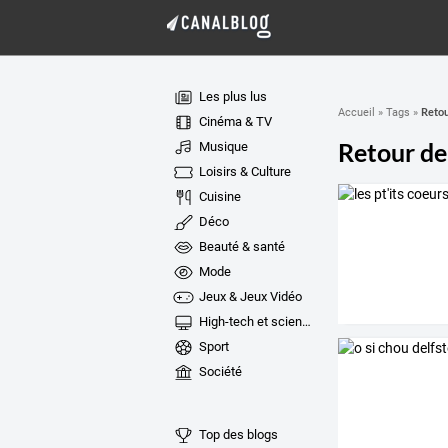
Les plus lus
Retou
Accueil
»
Tags
»
Cinéma & TV
Retour de
Musique
Loisirs & Culture
Cuisine
Déco
Beauté & santé
Mode
Jeux & Jeux Vidéo
High-tech et sciences
Sport
Société
Top des blogs