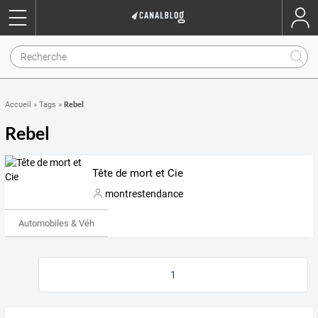
Rebel
Accueil
»
Tags
»
Rebel
Tête de mort et Cie
montrestendance
Automobiles & Véhicules
1