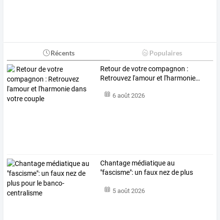
Récents
Populaires
Retour
de
votre
compagnon
:
Retrouvez
l'amour
et
l'harmonie
…
6 août 2026
Chantage
médiatique
au
"fascisme":
un
faux
nez
de
plus
pour
le
…
5 août 2026