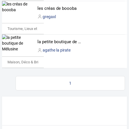
les créas de boooba
gregaxl
Tourisme, Lieux et Événements
la petite boutique de Mélusine
agathe la pirate
Maison, Déco & Bricolage
1