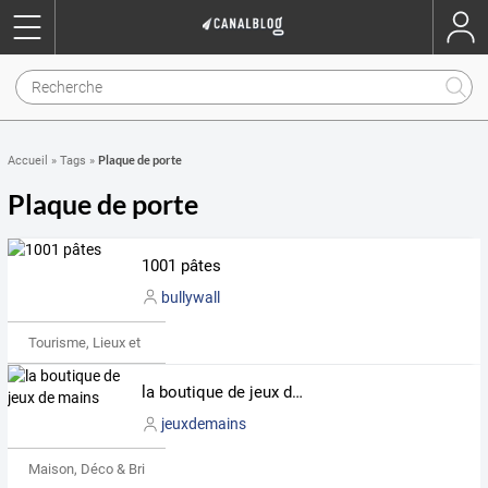
Plaque de porte
Accueil
»
Tags
»
Plaque de porte
1001 pâtes
bullywall
Tourisme, Lieux et Événements
la boutique de jeux de mains
jeuxdemains
Maison, Déco & Bricolage