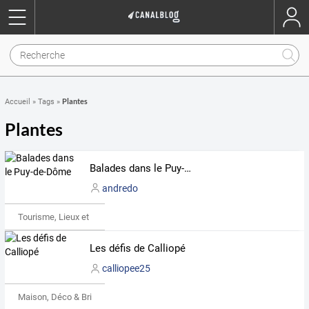
Plantes
Accueil
»
Tags
»
Plantes
Balades dans le Puy-de-Dôme
andredo
Tourisme, Lieux et Événements
Les défis de Calliopé
calliopee25
Maison, Déco & Bricolage