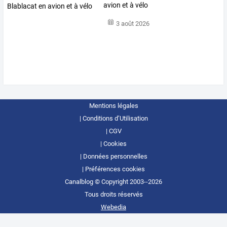
avion et à vélo
3 août 2026
Mentions légales
Conditions d’Utilisation
CGV
Cookies
Données personnelles
Préférences cookies
Canalblog © Copyright 2003--2026
Tous droits réservés
Webedia