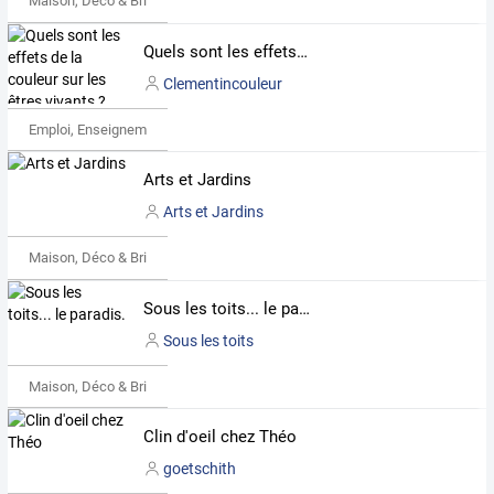
Maison, Déco & Bricolage
Quels sont les effets de la couleur sur les êtres vivants ?
Clementincouleur
Emploi, Enseignement & Etudes
Arts et Jardins
Arts et Jardins
Maison, Déco & Bricolage
Sous les toits... le paradis.
Sous les toits
Maison, Déco & Bricolage
Clin d'oeil chez Théo
goetschith