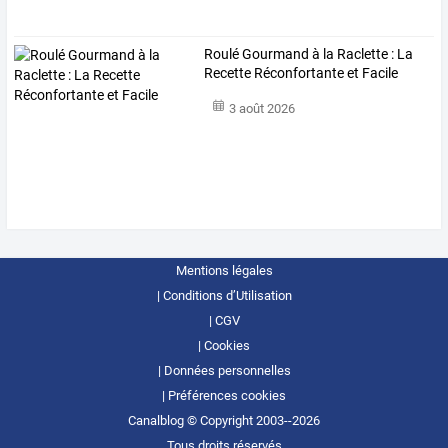
Roulé Gourmand à la Raclette : La
Recette Réconfortante et Facile
3 août 2026
Mentions légales
Conditions d’Utilisation
CGV
Cookies
Données personnelles
Préférences cookies
Canalblog © Copyright 2003--2026
Tous droits réservés