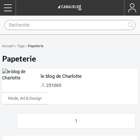
Papeterie
Accueil
»
Tags
»
Papeterie
le blog de Charlotte
251065
Mode, Art & Design
1