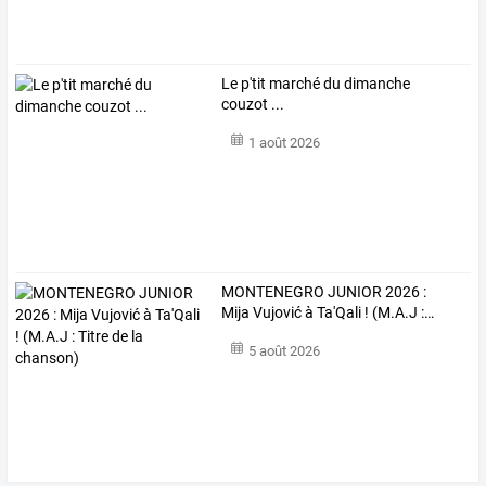
Le p'tit marché du dimanche
couzot ...
1 août 2026
MONTENEGRO
JUNIOR
2026
:
Mija
Vujović
à
Ta'Qali
!
(M.A.J
:
…
5 août 2026