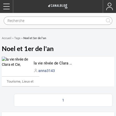
Noel et 1er de l'an
Accueil
»
Tags
»
Noel et 1er de l'an
la vie rêvée de Clara et Cie,
anna3143
Tourisme, Lieux et Événements
1