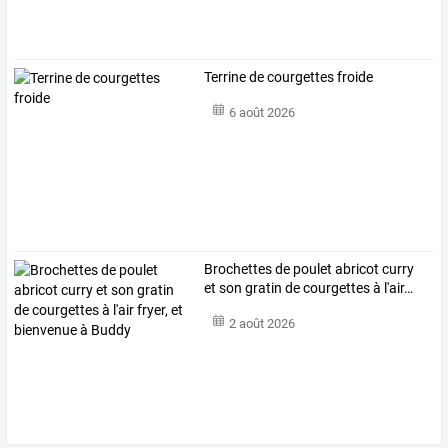
Terrine de courgettes froide
6 août 2026
Brochettes
de
poulet
abricot
curry
et
son
gratin
de
courgettes
à
l'air
…
2 août 2026