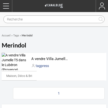
Merindol
Accueil
»
Tags
»
Merindol
A vendre Villa Jumelle T5 dans le Lubéron (Provence)
tagpress
Maison, Déco & Bricolage
1