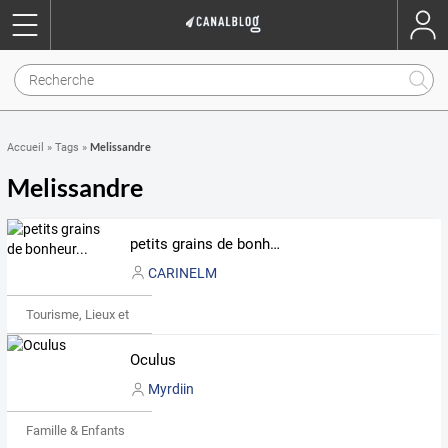
Melissandre
Accueil
»
Tags
»
Melissandre
petits grains de bonheur...
CARINELM
Tourisme, Lieux et Événements
Oculus
Myrdiin
Famille & Enfants