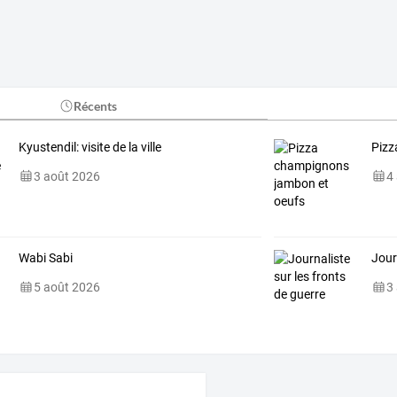
Récents
Kyustendil: visite de la ville
Pizz
3 août 2026
4
Wabi Sabi
Jour
5 août 2026
3