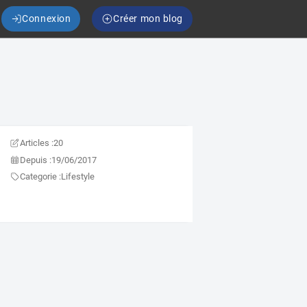
Connexion
Créer mon blog
Articles :
20
Depuis :
19/06/2017
Categorie :
Lifestyle