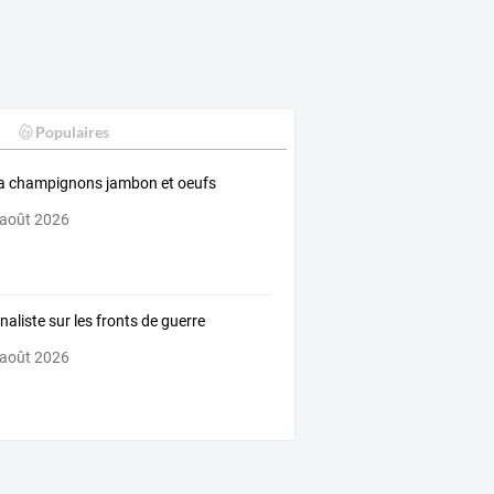
Populaires
a champignons jambon et oeufs
 août 2026
naliste sur les fronts de guerre
 août 2026