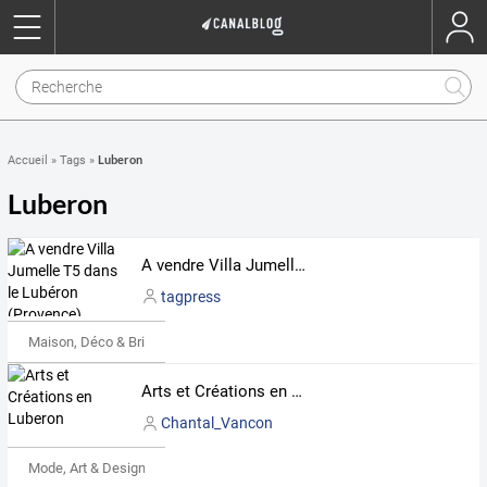
Luberon
Accueil
»
Tags
»
Luberon
A vendre Villa Jumelle T5 dans le Lubéron (Provence)
tagpress
Maison, Déco & Bricolage
Arts et Créations en Luberon
Chantal_Vancon
Mode, Art & Design