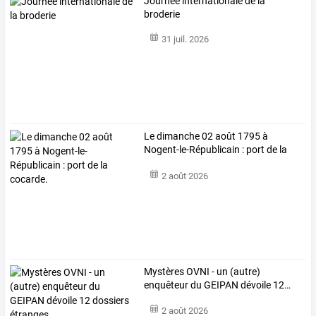
Journée internationale de la
broderie
31 juil. 2026
Le dimanche 02 août 1795 à
Nogent-le-Républicain : port de la
cocarde.
2 août 2026
Mystères
OVNI
-
un
(autre)
enquêteur
du
GEIPAN
dévoile
12
…
2 août 2026