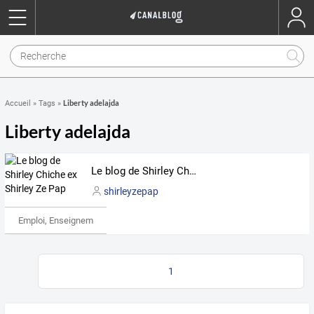
Liberty adelajda
Accueil
»
Tags
»
Liberty adelajda
Le blog de Shirley Chiche ex Shirley Ze Pap
shirleyzepap
Emploi, Enseignement & Etudes
1