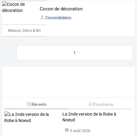
Cocon de décoration
Cocondedeco
Maison, Déco & Bricolage
1
Récents
Populaires
La 2nde version de la Robe à
Noeud
5 août 2026