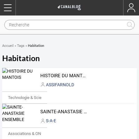
Habitation
Accueil
»
Tags
»
Habitation
HISTOIRE DU MANTOIS
ASSIFARNOLD
Technologie & Science
SAINTE-ANASTASIE ENSEMBLE
S-A-E
Associations & ONG