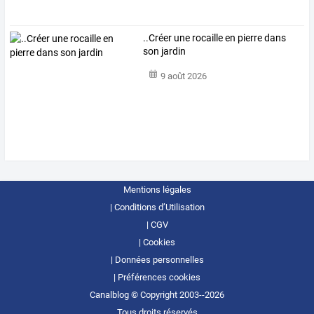
..Créer une rocaille en pierre dans
son jardin
9 août 2026
Mentions légales
Conditions d’Utilisation
CGV
Cookies
Données personnelles
Préférences cookies
Canalblog © Copyright 2003--2026
Tous droits réservés