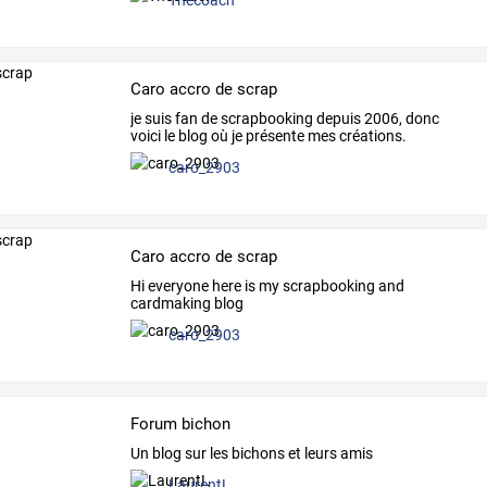
Thecoach
Caro accro de scrap
je suis fan de scrapbooking depuis 2006, donc
voici le blog où je présente mes créations.
caro_2903
Caro accro de scrap
Hi everyone here is my scrapbooking and
cardmaking blog
caro_2903
Forum bichon
Un blog sur les bichons et leurs amis
LaurentL