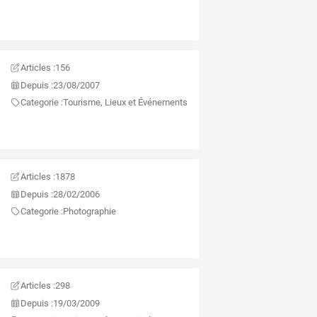
Articles :
156
Depuis :
23/08/2007
Categorie :
Tourisme, Lieux et Événements
Articles :
1878
Depuis :
28/02/2006
Categorie :
Photographie
Articles :
298
Depuis :
19/03/2009