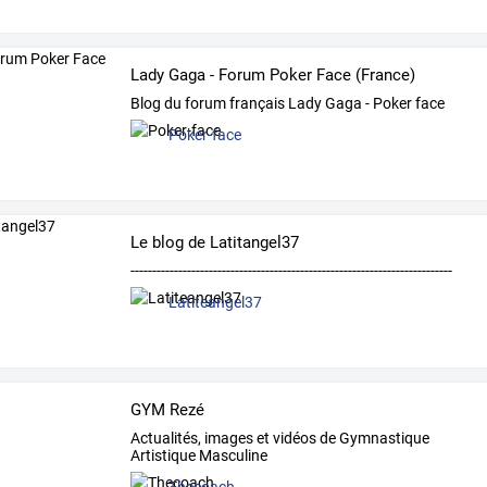
Lady Gaga - Forum Poker Face (France)
Blog du forum français Lady Gaga - Poker face
Poker-face
Le blog de Latitangel37
--------------------------------------------------------------------------
Latiteangel37
GYM Rezé
Actualités, images et vidéos de Gymnastique
Artistique Masculine