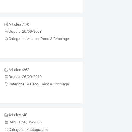
Articles :
170
Depuis :
20/09/2008
Categorie :
Maison, Déco & Bricolage
Articles :
262
Depuis :
26/09/2010
Categorie :
Maison, Déco & Bricolage
Articles :
40
Depuis :
28/05/2006
Categorie :
Photographie