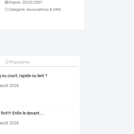
Depuis :
20/02/2007
Categorie :
Associations & ONG
Populaires
 ou court, rapide ou lent ?
 août 2026
t fini!!!! Enfin le devant....
 août 2026