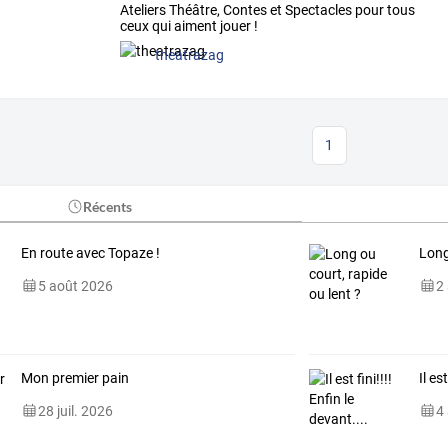
Ateliers Théâtre, Contes et Spectacles pour tous
ceux qui aiment jouer !
theatrazag
1
Récents
En route avec Topaze !
Long
5 août 2026
2
Mon premier pain
Il es
28 juil. 2026
4