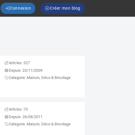
Connexion
Créer mon blog
Articles :
327
Depuis :
23/11/2009
Categorie :
Maison, Déco & Bricolage
Articles :
73
Depuis :
26/08/2011
Categorie :
Maison, Déco & Bricolage