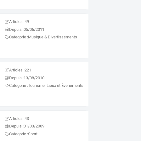
Articles :
49
Depuis :
05/06/2011
Categorie :
Musique & Divertissements
Articles :
221
Depuis :
13/08/2010
Categorie :
Tourisme, Lieux et Événements
Articles :
43
Depuis :
01/03/2009
Categorie :
Sport