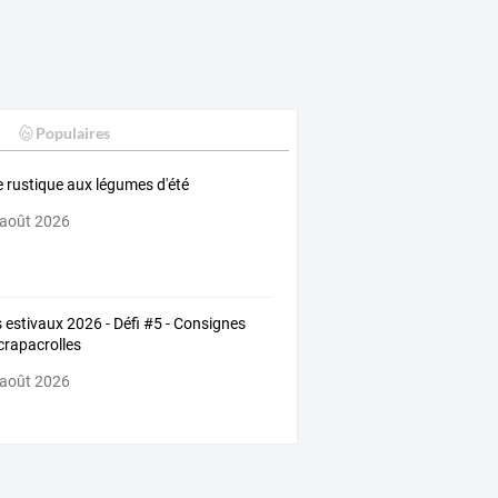
Populaires
e rustique aux légumes d'été
 août 2026
s estivaux 2026 - Défi #5 - Consignes
crapacrolles
 août 2026