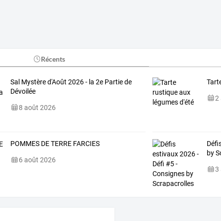
Récents
Sal Mystère d'Août 2026 - la 2e Partie de
Tart
Dévoilée
2
8 août 2026
POMMES DE TERRE FARCIES
Défi
by S
6 août 2026
3