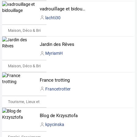
vadrouillage et bidouillage
lachti30
Maison, Déco & Bricolage
Jardin des Rêves
MyriamH
Maison, Déco & Bricolage
France trotting
Francetrotter
Tourisme, Lieux et Événements
Blog de Krzysztofa
kpycinska