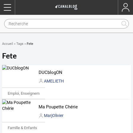
Fete
Accueil
»
Tags
»
Fete
DUCblogON
AMELIETH
Emploi, Enseignement & Etudes
Ma Poupette Chérie
MarjOlivier
Famille & Enfants