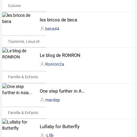
Cuisine
les bricos de beca
beca44
Tourisme, Lieux et Événements
Le blog de RONRON
Ronron2a
Famille & Enfants
One step further in Asia...
mardep
Famille & Enfants
Lullaby for Butterfly
-LfB-