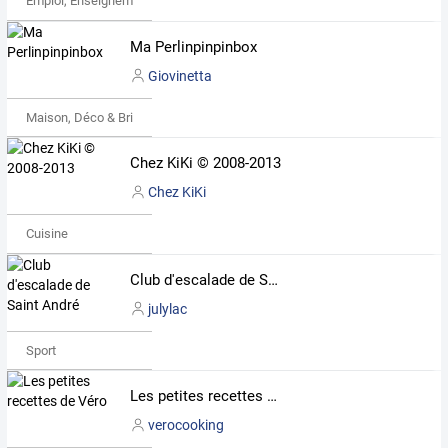
Emploi, Enseignement & Etudes
Ma Perlinpinpinbox
Giovinetta
Maison, Déco & Bricolage
Chez KiKi © 2008-2013
Chez KiKi
Cuisine
Club d'escalade de Saint André
julylac
Sport
Les petites recettes de Véro
verocooking