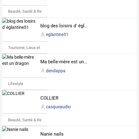
Beauté, Santé & Remise en forme
blog des loisirs d' églantine51
eglantine51
Tourisme, Lieux et Événements
Ma belle-mère est un dragon
dendappa
Lifestyle
COLLIER
casqueaudio
Beauté, Santé & Remise en forme
Nanie nails