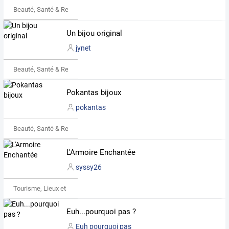
Beauté, Santé & Remise en forme
Un bijou original
jynet
Beauté, Santé & Remise en forme
Pokantas bijoux
pokantas
Beauté, Santé & Remise en forme
L'Armoire Enchantée
syssy26
Tourisme, Lieux et Événements
Euh...pourquoi pas ?
Euh pourquoi pas