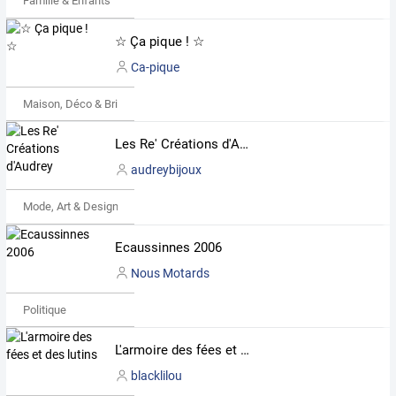
Famille & Enfants
☆ Ça pique ! ☆
Ca-pique
Maison, Déco & Bricolage
Les Re' Créations d'Audrey
audreybijoux
Mode, Art & Design
Ecaussinnes 2006
Nous Motards
Politique
L'armoire des fées et des lutins
blacklilou