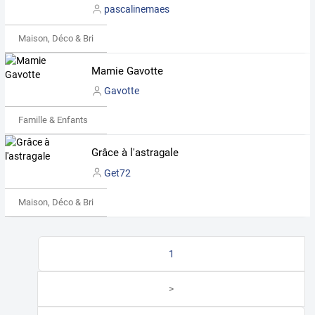
pascalinemaes
Maison, Déco & Bricolage
Mamie Gavotte
Gavotte
Famille & Enfants
Grâce à l'astragale
Get72
Maison, Déco & Bricolage
1
>