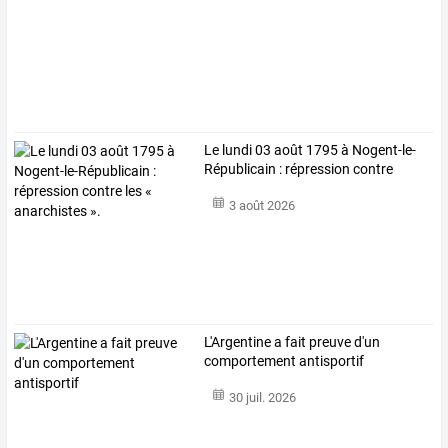
Le
lundi
03
août
1795
à
Nogent-le-
Républicain
:
répression
contre
les
…
3 août 2026
L'Argentine a fait preuve d'un
comportement antisportif
30 juil. 2026