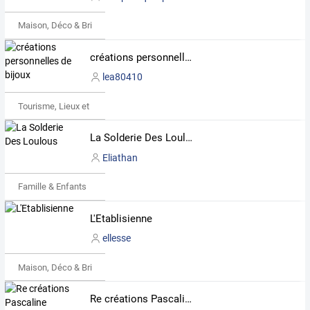
Maison, Déco & Bricolage
créations personnelles de bijoux
lea80410
Tourisme, Lieux et Événements
La Solderie Des Loulous
Eliathan
Famille & Enfants
L'Etablisienne
ellesse
Maison, Déco & Bricolage
Re créations Pascaline