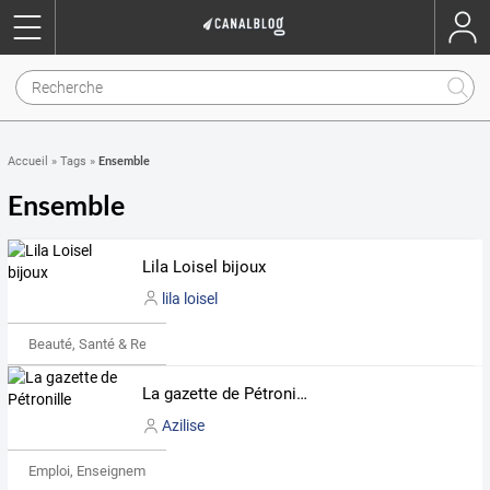
Ensemble
Accueil
»
Tags
»
Ensemble
Lila Loisel bijoux
lila loisel
Beauté, Santé & Remise en forme
La gazette de Pétronille
Azilise
Emploi, Enseignement & Etudes