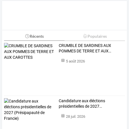
Récents
Populaires
CRUMBLE
DE
SARDINES
AUX
POMMES
DE
TERRE
ET
AUX
…
5 août 2026
Candidature
aux
éléctions
présidentielles
de
2027
…
28 juil. 2026