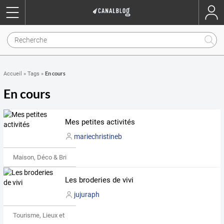
En cours
Accueil
»
Tags
»
En cours
Mes petites activités
mariechristineb
Maison, Déco & Bricolage
Les broderies de vivi
jujuraph
Tourisme, Lieux et Événements