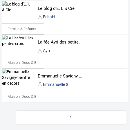
Le blog d'E.T. & Cie
ErikaH
Famille & Enfants
La fée Ayri des petites croix
Ayri
Maison, Déco & Bricolage
Emmanuelle Savigny-peintre en décors
Emmanuelle S
Maison, Déco & Bricolage
1