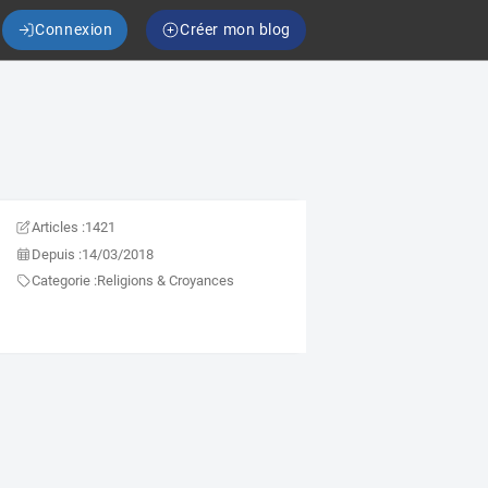
Connexion
Créer mon blog
Articles :
1421
Depuis :
14/03/2018
Categorie :
Religions & Croyances