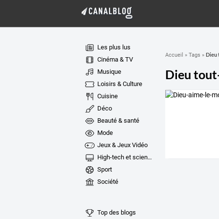
Les plus lus
Dieu 
Accueil
»
Tags
»
Cinéma & TV
Dieu tout
Musique
Loisirs & Culture
Cuisine
Déco
Beauté & santé
Mode
Jeux & Jeux Vidéo
High-tech et sciences
Sport
Société
Top des blogs