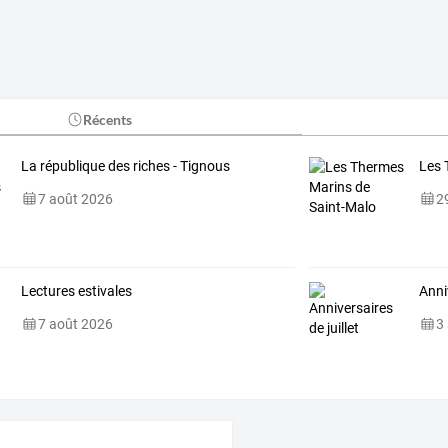
Récents
La république des riches - Tignous
Les 
7 août 2026
29
Lectures estivales
Anniv
7 août 2026
3