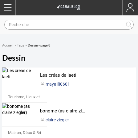
Dessin - page 8
Accueil
»
Tags
»
Dessin
Les créas de laeti
mayalili0601
Tourisme, Lieux et Événements
bonome (as claire ziegler)
claire ziegler
Maison, Déco & Bricolage