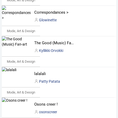
Mode, Art & Design
Correspondances >
Glowinette
Mode, Art & Design
The Good (Music) Fan-art
Kyllikki Orvokki
Mode, Art & Design
lalalali
Patty Patata
Mode, Art & Design
Osons creer !
osonscreer