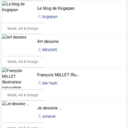
Le blog de Kogepan
kogepan
Mode, Art & Design
Art dessins
Miro045
Mode, Art & Design
François MILLET Illustrateur naturaliste Normandie, peintre illustrateur nature animalier & documents pédagogiques scientifiques
Me Yeah
Mode, Art & Design
Je dessine ...
amanei