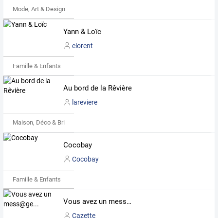
Mode, Art & Design
Yann & Loïc
elorent
Famille & Enfants
Au bord de la Rêvière
lareviere
Maison, Déco & Bricolage
Cocobay
Cocobay
Famille & Enfants
Vous avez un mess@ge...
Cazette