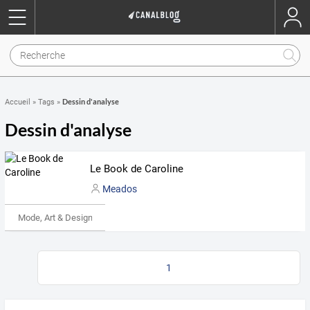
Dessin d'analyse
Accueil
»
Tags
»
Dessin d'analyse
Le Book de Caroline
Meados
Mode, Art & Design
1