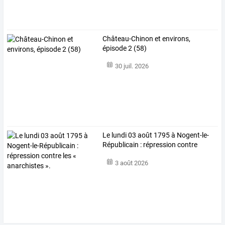
Château-Chinon et environs,
épisode 2 (58)
30 juil. 2026
Le
lundi
03
août
1795
à
Nogent-le-
Républicain
:
répression
contre
les
…
3 août 2026