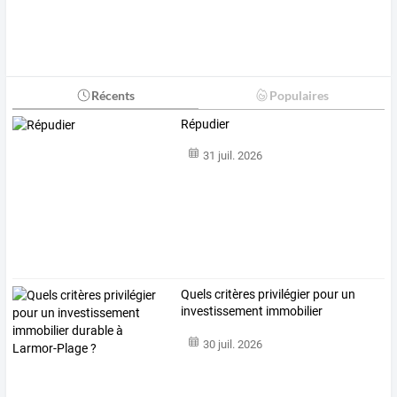
Récents
Populaires
Répudier
31 juil. 2026
Quels
critères
privilégier
pour
un
investissement
immobilier
durable
…
30 juil. 2026